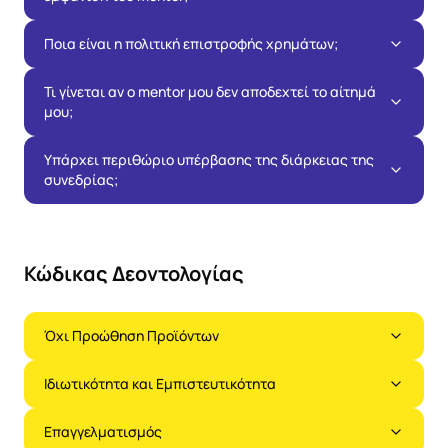
Ποια είναι η πολιτική επιστροφής χρημάτων;
Τι γίνεται αν ο mentor μου δεν αποδεχτεί το αίτημά
μου;
Υπάρχει περιθώριο υπέρβασης της διάρκειας της
συνεδρίας;
Κώδικας Δεοντολογίας
Όχι Προώθηση Προϊόντων
Ιδιωτικότητα και Εμπιστευτικότητα
Επαγγελματισμός