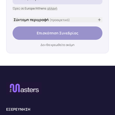
Ώρες σε
Europe/Athens
αλλαγή
Σύντομη περιγραφή
(προαιρετικό)
Επισκόπηση Συνεδρίας
Δεν θα χρεωθείτε ακόμη
ΕΞΕΡΕΥΝΗΣΗ