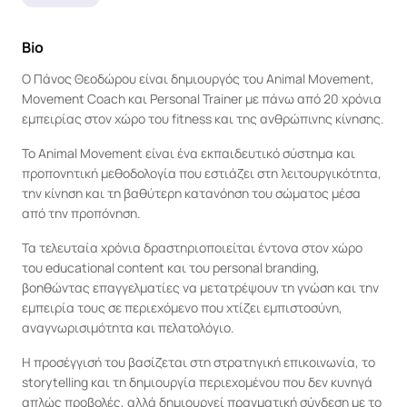
Bio
Ο Πάνος Θεοδώρου είναι δημιουργός του Animal Movement, 
Movement Coach και Personal Trainer με πάνω από 20 χρόνια 
εμπειρίας στον χώρο του fitness και της ανθρώπινης κίνησης.
Το Animal Movement είναι ένα εκπαιδευτικό σύστημα και 
προπονητική μεθοδολογία που εστιάζει στη λειτουργικότητα, 
την κίνηση και τη βαθύτερη κατανόηση του σώματος μέσα 
από την προπόνηση.
Τα τελευταία χρόνια δραστηριοποιείται έντονα στον χώρο 
του educational content και του personal branding, 
βοηθώντας επαγγελματίες να μετατρέψουν τη γνώση και την 
εμπειρία τους σε περιεχόμενο που χτίζει εμπιστοσύνη, 
αναγνωρισιμότητα και πελατολόγιο.
Η προσέγγισή του βασίζεται στη στρατηγική επικοινωνία, το 
storytelling και τη δημιουργία περιεχομένου που δεν κυνηγά 
απλώς προβολές, αλλά δημιουργεί πραγματική σύνδεση με το 