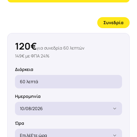
Συνεδρία
120
€
για συνεδρία
60
λεπτών
149
€ με ΦΠΑ 24%
Διάρκεια
60 λεπτά
Ημερομηνία
10/08/2026
Ώρα
Επιλέξτε ώρα