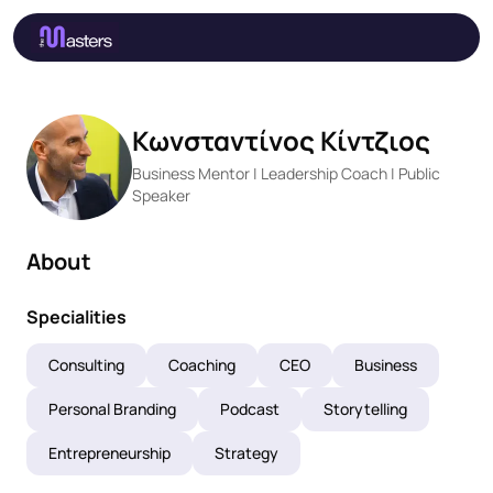
Κωνσταντίνος Κίντζιος
Business Mentor | Leadership Coach | Public
Speaker
About
Specialities
Consulting
Coaching
CEO
Business
Personal Branding
Podcast
Storytelling
Entrepreneurship
Strategy