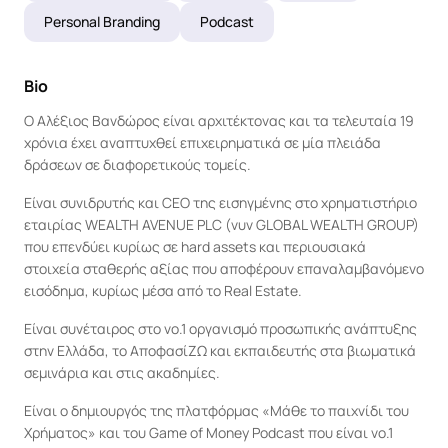
Personal Branding
Podcast
Bio
Ο Αλέξιος Βανδώρος είναι αρχιτέκτονας και τα τελευταία 19 
χρόνια έχει αναπτυχθεί επιχειρηματικά σε μία πλειάδα 
δράσεων σε διαφορετικούς τομείς.
Είναι συνιδρυτής και CEO της εισηγμένης στο χρηματιστήριο 
εταιρίας WEALTH AVENUE PLC (νυν GLOBAL WEALTH GROUP) 
που επενδύει κυρίως σε hard assets και περιουσιακά 
στοιχεία σταθερής αξίας που αποφέρουν επαναλαμβανόμενο 
εισόδημα, κυρίως μέσα από το Real Estate.
Είναι συνέταιρος στο νο.1 οργανισμό προσωπικής ανάπτυξης 
στην Ελλάδα, το ΑποφασίΖΩ και εκπαιδευτής στα βιωματικά 
σεμινάρια και στις ακαδημίες.
Είναι ο δημιουργός της πλατφόρμας «Μάθε το παιχνίδι του 
Χρήματος» και του Game of Money Podcast που είναι νο.1 