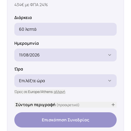
434
€ με ΦΠΑ 24%
Διάρκεια
60 λεπτά
Ημερομηνία
11/08/2026
Ώρα
Επιλέξτε ώρα
Ώρες σε
Europe/Athens
αλλαγή
Σύντομη περιγραφή
(προαιρετικό)
Επισκόπηση Συνεδρίας