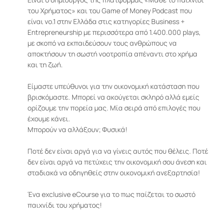
του Χρήματος» και του Game of Money Podcast που 
είναι νο.1 στην Ελλάδα στις κατηγορίες Business + 
Entrepreneurship με περισσότερα από 1.400.000 plays, 
με σκοπό να εκπαιδεύσουν τους ανθρώπους να 
αποκτήσουν τη σωστή νοοτροπία απέναντι στο χρήμα 
και τη ζωή.

Είμαστε υπεύθυνοι για την οικονομική κατάσταση που 
βρισκόμαστε. Μπορεί να ακούγεται σκληρό αλλά εμείς 
ορίζουμε την πορεία μας. Μία σειρά από επιλογές που 
έχουμε κάνει.

Μπορούν να αλλάξουν; Φυσικά!

Ποτέ δεν είναι αργά για να γίνεις αυτός που θέλεις. Ποτέ 
δεν είναι αργά να πετύχεις την οικονομική σου άνεση και 
σταδιακά να οδηγηθείς στην οικονομική ανεξαρτησία! 

Ένα exclusive eCourse για το πως παίζεται το σωστό 
παιχνίδι του χρήματος!
