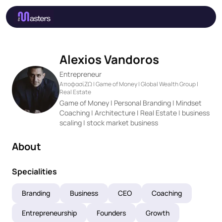
Alexios Vandoros
Entrepreneur
ΑποφασίΖΩ | Game of Money | Global Wealth Group |
Real Estate
Game of Money | Personal Branding | Mindset
Coaching | Architecture | Real Estate | business
scaling | stock market business
About
Specialities
Branding
Business
CEO
Coaching
Entrepreneurship
Founders
Growth